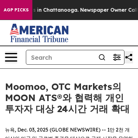
pse
Chaos in Chattanooga. Newspaper Owner Calls the 
AGP PICKS
Moomoo, OTC Markets의
MOON ATS®와 협력해 개인
투자자 대상 24시간 거래 확대
뉴욕, Dec. 03, 2025 (GLOBE NEWSWIRE) -- 1만 2천 개