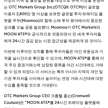
이상의 미국 및 글로벌 증권을 대상으로 규제 시장을 운영하
는 OTC Markets Group Inc.(OTCQX: OTCM)이 글로벌
이용자 2,800만 명 이상을 보유한 글로벌 투자·트레이딩 플
랫폼 무무(Moomoo)와 함께 소매 투자 분야에서의 중요한
성과를 오늘 공동 발표했다. Moomoo가 OTC Markets의
MOON ATS®와 공식적으로 연동되면서 전 세계 투자자들
에게 24시간 끊김 없는 시장 접근성을 제공하게 된 것이다.
이번에 이루어진 조치를 통해 투자자들은 야간 유동성과 가
격을 실시간으로 확인할 수 있으며, MOON ATS®를 통해 미
국 주요 증권거래소에 상장된 종목을 야간 시간대에도 거래
할 수 있게 되었다. 이 서비스는 특히 아시아 지역의 개인 및
기관 투자자들 사이에서 높아지는 연장 거래 시간대에 대한
수요를 충족할 것으로 기대된다.
OTC Markets Group CEO 크롬웰 콜슨(Cromwell
Coulson)은 “MOON ATS®를 24시간 트레이딩 플랫폼에